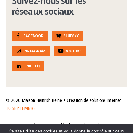
Suivez-nous sur les
réseaux sociaux
FACEBOOK
BLUESKY
INSTAGRAM
YOUTUBE
LINKEDIN
© 2026 Maison Heinrich Heine • Création de solutions internet
10 SEPTEMBRE
Horaires et accès
Mentions légales
Politique de protection
Ce site utilise des cookies et vous donne le contrôle sur ceux