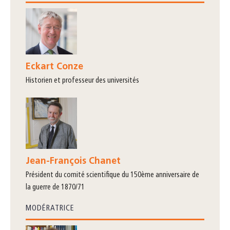
Eckart Conze
historien et professeur des universités
Jean-François Chanet
président du comité scientifique du 150ème anniversaire de
la guerre de 1870/71
MODÉRATRICE