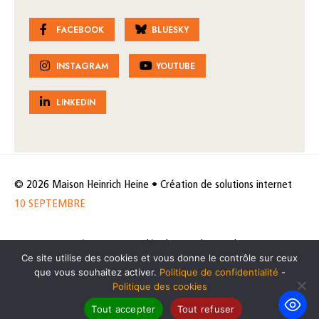
FACEBOOK
BLUESKY
INSTAGRAM
YOUTUBE
LINKEDIN
© 2026 Maison Heinrich Heine • Création de solutions internet
10 SEPTEMBRE
Horaires et accès
Mentions légales
Politique de protection
Ce site utilise des cookies et vous donne le contrôle sur ceux
de données
Politique des cookies
que vous souhaitez activer.
Politique de confidentialité
-
Politique des cookies
Tout accepter
Tout refuser