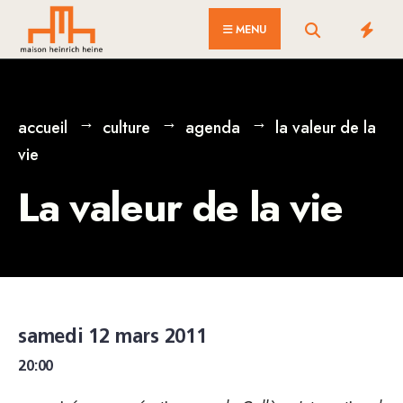
for:
Skip
MENU
to
content
accueil
culture
agenda
la valeur de la
vie
La valeur de la vie
samedi 12 mars 2011
20:00