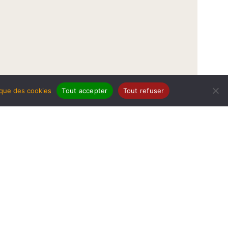
tique des cookies
Tout accepter
Tout refuser
légales
Politique de protection de données
Politique des