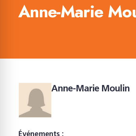
Anne-Marie Mou
Anne-Marie Moulin
Événements :