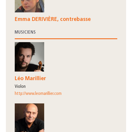
Emma DERIVIÈRE, contrebasse
MUSICIENS
Léo Marillier
violon
http://www.leomarillier.com