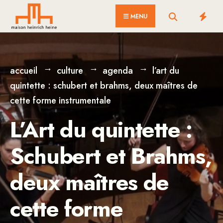
for:
Skip
MENU
to
content
accueil
culture
agenda
l’art du
quintette : schubert et brahms, deux maîtres de
cette forme instrumentale
L’Art du quintette :
Schubert et Brahms,
deux maîtres de
cette forme