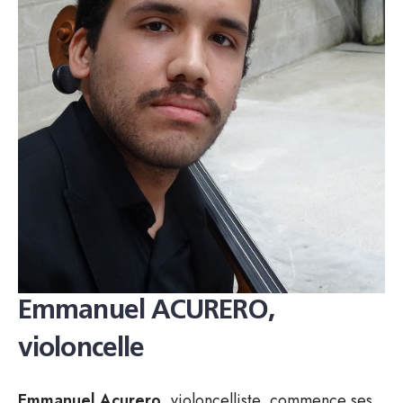
Emmanuel ACURERO,
violoncelle
Emmanuel Acurero
, violoncelliste, commence ses