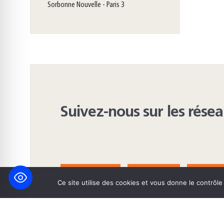
Sorbonne Nouvelle - Paris 3
Suivez-nous sur les rése
FACEBOOK
BLUESKY
INST
Ce site utilise des cookies et vous donne le contrôl