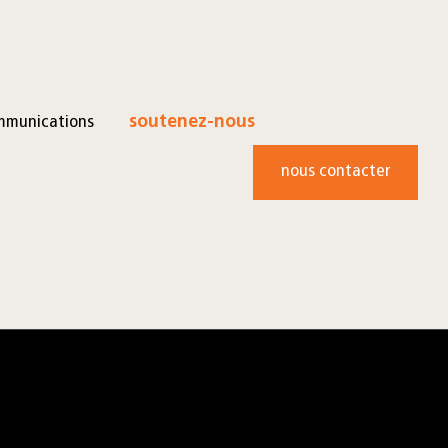
mmunications
soutenez-nous
nous contacter