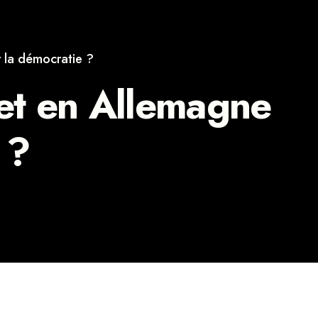
 la démocratie ?
 et en Allemagne
 ?