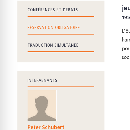
je
CONFÉRENCES ET DÉBATS
19:
RÉSERVATION OBLIGATOIRE
L’E
hai
TRADUCTION SIMULTANÉE
pou
soc
INTERVENANTS
Peter Schubert