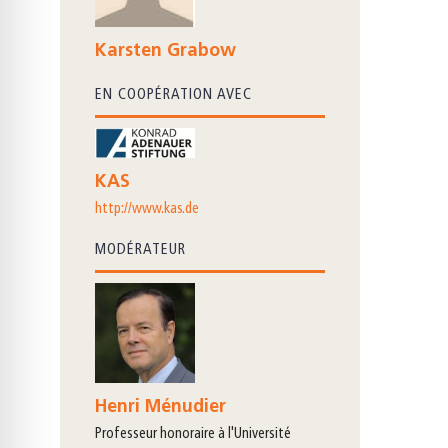
Karsten Grabow
EN COOPÉRATION AVEC
KAS
http://www.kas.de
MODÉRATEUR
Henri Ménudier
professeur honoraire à l'Université