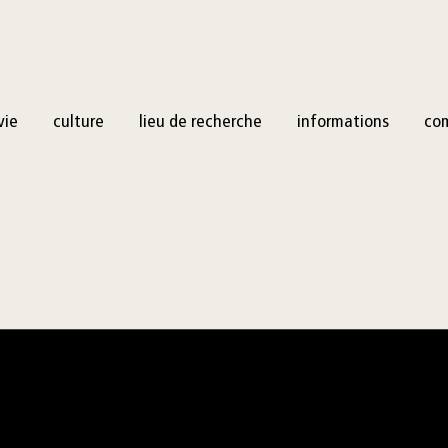
vie
culture
lieu de recherche
informations
co