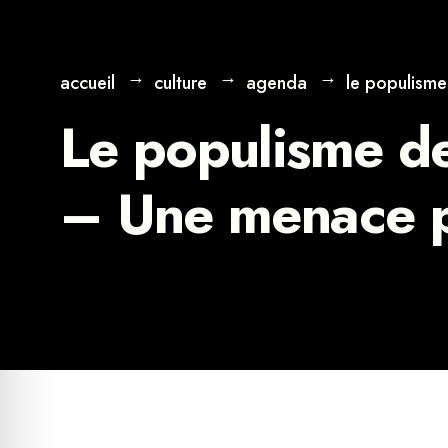
accueil
culture
agenda
le populisme
Le populisme de
– Une menace p