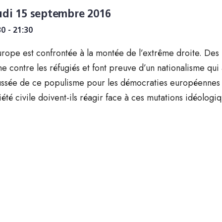
udi 15 septembre 2016
30 - 21:30
urope est confrontée à la montée de l’extrême droite. Des 
ne contre les réfugiés et font preuve d’un nationalisme qui a
ssée de ce populisme pour les démocraties européennes ?
iété civile doivent-ils réagir face à ces mutations idéologi