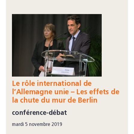
Le rôle international de
l’Allemagne unie – Les effets de
la chute du mur de Berlin
conférence-débat
mardi 5 novembre 2019