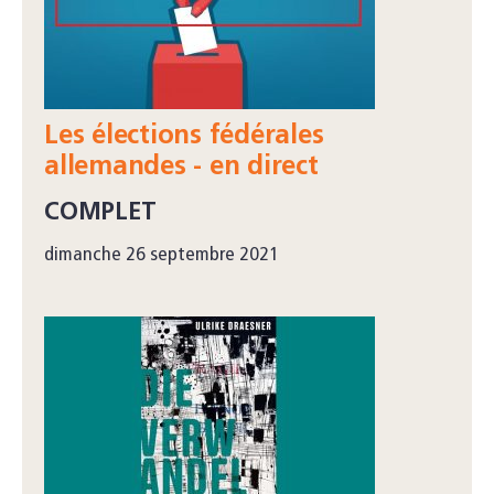
Les élections fédérales
allemandes - en direct
COMPLET
dimanche 26 septembre 2021