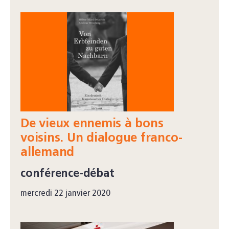
De vieux ennemis à bons
voisins. Un dialogue franco-
allemand
conférence-débat
mercredi 22 janvier 2020