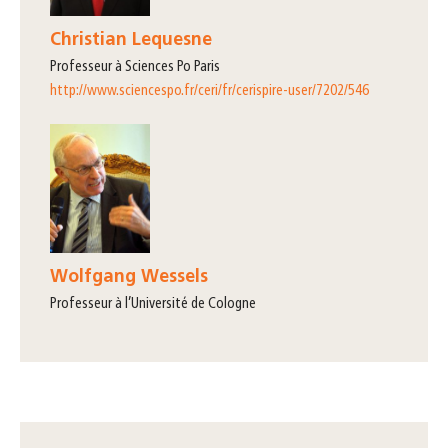
Christian Lequesne
professeur à Sciences Po Paris
http://www.sciencespo.fr/ceri/fr/cerispire-user/7202/546
Wolfgang Wessels
professeur à l’Université de Cologne