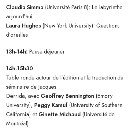
Claudia Simma
(Université Paris 8): Le labyrinthe
aujourd’hui
Laura Hughes
(New York University): Questions
d’oreilles
13h-14h:
Pause déjeuner
14h-15h30
Table ronde autour de l’édition et la traduction du
séminaire de Jacques
Derrida, avec
Geoffrey Bennington
(Emory
University),
Peggy Kamuf
(University of Southern
California) et
Ginette Michaud
(Université de
Montréal)