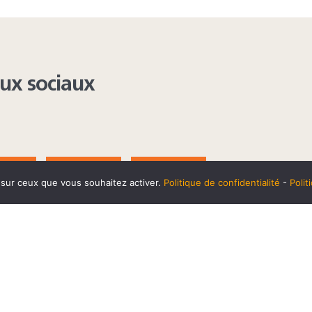
aux sociaux
AGRAM
YOUTUBE
LINKEDIN
e sur ceux que vous souhaitez activer.
Politique de confidentialité
-
Poli