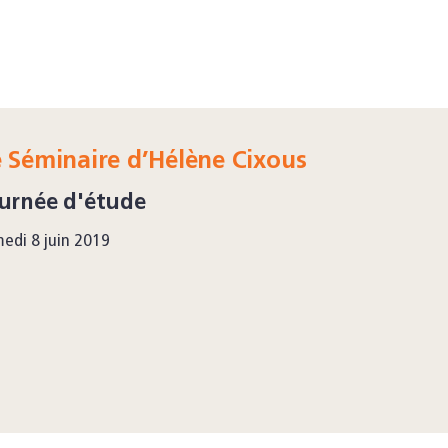
 Séminaire d’Hélène Cixous
urnée d'étude
edi 8 juin 2019