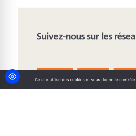
Suivez-nous sur les rése
FACEBOOK
BLUESKY
INST
Ce site utilise des cookies et vous donne le contrôl