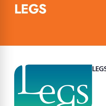
LEGS
LEG