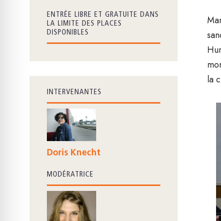
ENTRÉE LIBRE ET GRATUITE DANS
Mar
LA LIMITE DES PLACES
san
DISPONIBLES
Hum
mon
la 
INTERVENANTES
Doris Knecht
MODÉRATRICE