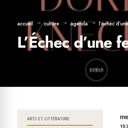
accueil
culture
agenda
l’échec d’un
L’Échec d’une f
me
ARTS ET LITTÉRATURE
19: