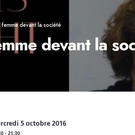
e femme devant la société
emme devant la soc
rcredi 5 octobre 2016
30 - 21:30