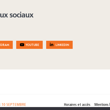
aux sociaux
AGRAM
YOUTUBE
LINKEDIN
t
10 SEPTEMBRE
Horaires et accès
Mentions 