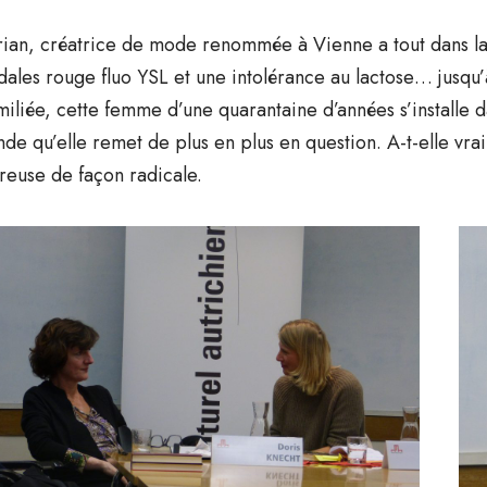
ian, créatrice de mode renommée à Vienne a tout dans la
dales rouge fluo YSL et une intolérance au lactose… jusqu’à 
iliée, cette femme d’une quarantaine d’années s’installe da
de qu’elle remet de plus en plus en question. A-t-elle vra
creuse de façon radicale.