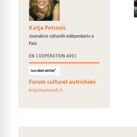
Katja Petrovic
journaliste culturelle indépendante à
Paris
EN COOPÉRATION AVEC
Forum culturel autrichien
http://austrocult.fr