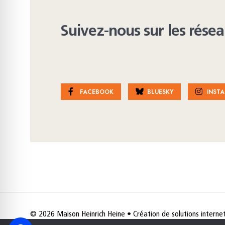
Suivez-nous sur les rése
FACEBOOK
BLUESKY
INST
© 2026 Maison Heinrich Heine • Création de solutions interne