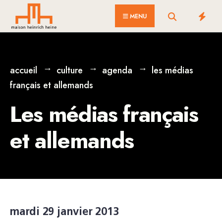
for:
Skip
MENU
to
content
accueil
culture
agenda
les médias
français et allemands
Les médias français
et allemands
mardi 29 janvier 2013