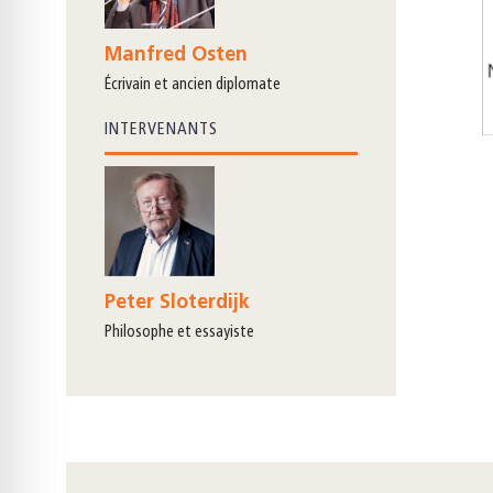
Manfred Osten
écrivain et ancien diplomate
INTERVENANTS
Peter Sloterdijk
philosophe et essayiste