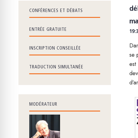
dé
CONFÉRENCES ET DÉBATS
ma
ENTRÉE GRATUITE
19:
Dan
INSCRIPTION CONSEILLÉE
se 
est
TRADUCTION SIMULTANÉE
dev
d’a
MODÉRATEUR