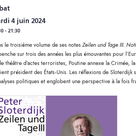
bat
rdi 4 juin 2024
30 - 21:30
s le troisième volume de ses notes
Zeilen und Tage III. No
penche sur trois des années les plus émouvantes pour l’Euro
 le théâtre d’actes terroristes, Poutine annexe la Crimée, 
ient président des États-Unis. Les réflexions de Sloterdijk
nalyses politiques et englobent une perspective à la fois f