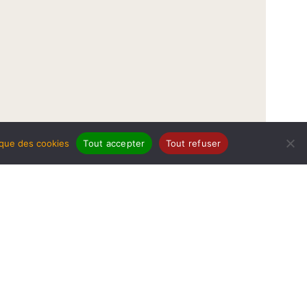
tique des cookies
Tout accepter
Tout refuser
légales
Politique de protection de données
Politique des