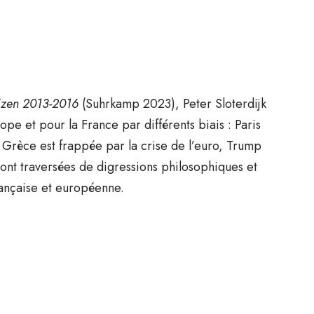
tizen 2013-2016
(Suhrkamp 2023), Peter Sloterdijk
pe et pour la France par différents biais : Paris
la Grèce est frappée par la crise de l’euro, Trump
 sont traversées de digressions philosophiques et
rançaise et européenne.