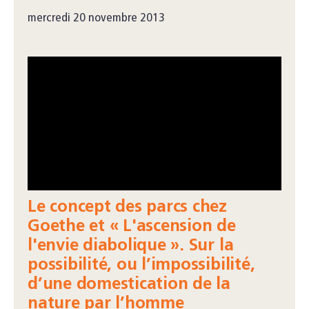
mercredi 20 novembre 2013
Le concept des parcs chez
Goethe et « L'ascension de
l'envie diabolique ». Sur la
possibilité, ou l’impossibilité,
d’une domestication de la
nature par l’homme