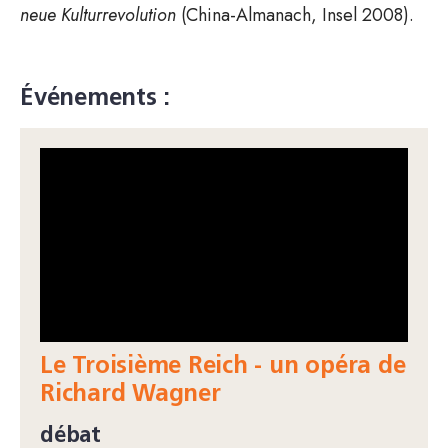
neue Kulturrevolution
(China-Almanach, Insel 2008).
Événements :
Le Troisième Reich - un opéra de
Richard Wagner
débat