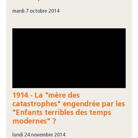
mardi 7 octobre 2014
1914 - La "mère des
catastrophes" engendrée par les
"Enfants terribles des temps
modernes" ?
lundi 24 novembre 2014