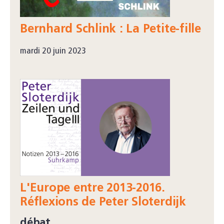
Bernhard Schlink : La Petite-fille
mardi 20 juin 2023
L'Europe entre 2013-2016.
Réflexions de Peter Sloterdijk
débat