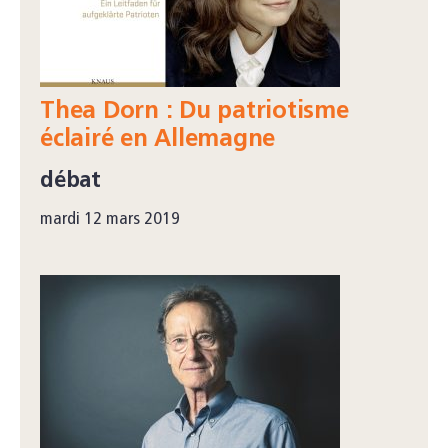
Thea Dorn : Du patriotisme
éclairé en Allemagne
débat
mardi 12 mars 2019