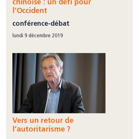
chinoise : un défi pour
l’Occident
conférence-débat
lundi 9 décembre 2019
Vers un retour de
l’autoritarisme ?