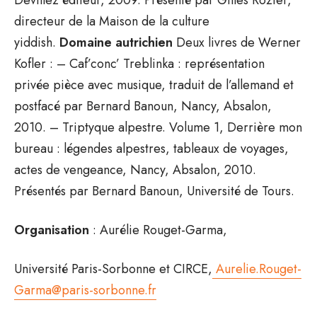
directeur de la Maison de la culture
yiddish.
Domaine autrichien
Deux livres de Werner
Kofler : – Caf’conc’ Treblinka : représentation
privée pièce avec musique, traduit de l’allemand et
postfacé par Bernard Banoun, Nancy, Absalon,
2010. – Triptyque alpestre. Volume 1, Derrière mon
bureau : légendes alpestres, tableaux de voyages,
actes de vengeance, Nancy, Absalon, 2010.
Présentés par Bernard Banoun, Université de Tours.
Organisation
: Aurélie Rouget-Garma,
Université Paris-Sorbonne et CIRCE,
Aurelie.Rouget-
Garma@paris-sorbonne.fr