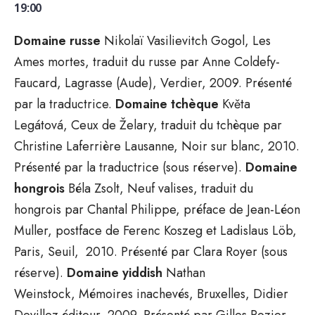
19:00
Domaine russe
Nikolaï Vasilievitch Gogol, Les
Ames mortes, traduit du russe par Anne Coldefy-
Faucard, Lagrasse (Aude), Verdier, 2009. Présenté
par la traductrice.
Domaine tchèque
Květa
Legátová, Ceux de Želary, traduit du tchèque par
Christine Laferrière Lausanne, Noir sur blanc, 2010.
Présenté par la traductrice (sous réserve).
Domaine
hongrois
Béla Zsolt, Neuf valises, traduit du
hongrois par Chantal Philippe, préface de Jean-Léon
Muller, postface de Ferenc Koszeg et Ladislaus Löb,
Paris, Seuil, 2010. Présenté par Clara Royer (sous
réserve).
Domaine yiddish
Nathan
Weinstock, Mémoires inachevés, Bruxelles, Didier
Devillez éditeur, 2009. Présenté par Gilles Rozier,