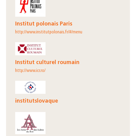
Institut polonais Paris
http://www.institutpolonais.fr/#/menu
Institut culturel roumain
http://www.icr.ro/
institutslovaque