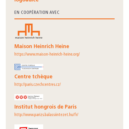
logoadice
EN COOPÉRATION AVEC
Maison Heinrich Heine
https://www.maison-heinrich-heine.org/
Centre tchèque
http://paris.czechcentres.cz/
Institut hongrois de Paris
http://www.parizs.balassiintezet.hu/fr/