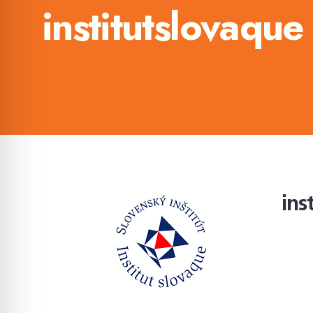
institutslovaque
ins