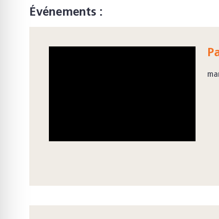
Événements :
P
mar