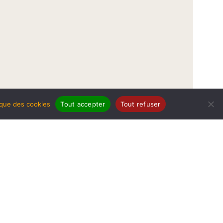
tique des cookies
Tout accepter
Tout refuser
légales
Politique de protection de données
Politique des