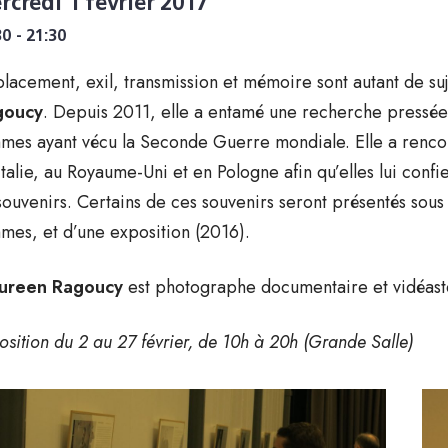
rcredi 1 février 2017
30 - 21:30
lacement, exil, transmission et mémoire sont autant de suj
goucy
. Depuis 2011, elle a entamé une recherche pressée 
mes ayant vécu la Seconde Guerre mondiale. Elle a renco
Italie, au Royaume-Uni et en Pologne afin qu’elles lui conf
souvenirs. Certains de ces souvenirs seront présentés sous
mes, et d’une exposition (2016).
ureen Ragoucy
est photographe documentaire et vidéast
osition du 2 au 27 février, de 10h à 20h (Grande Salle)