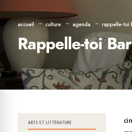
accueil
culture
agenda
rappelle-toi
Rappelle-toi Ba
ci
ARTS ET LITTÉRATURE