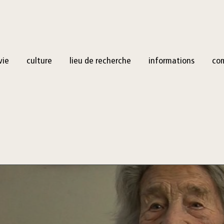
vie
culture
lieu de recherche
informations
co