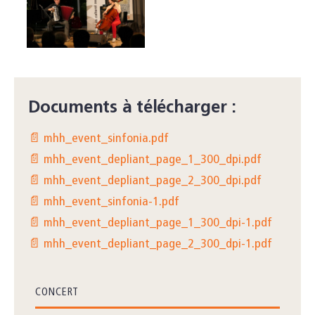
Documents à télécharger :
📄 mhh_event_sinfonia.pdf
📄 mhh_event_depliant_page_1_300_dpi.pdf
📄 mhh_event_depliant_page_2_300_dpi.pdf
📄 mhh_event_sinfonia-1.pdf
📄 mhh_event_depliant_page_1_300_dpi-1.pdf
📄 mhh_event_depliant_page_2_300_dpi-1.pdf
CONCERT