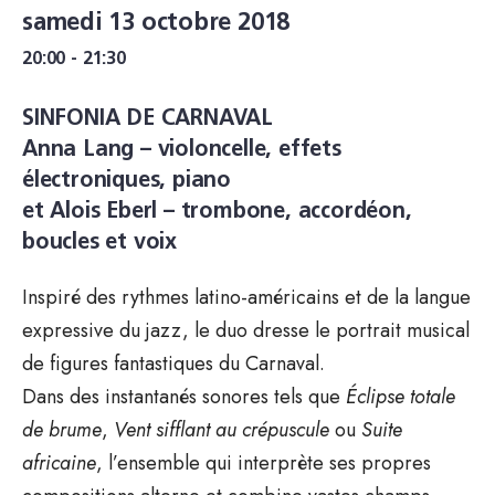
samedi 13 octobre 2018
20:00 - 21:30
SINFONIA DE CARNAVAL
Anna Lang
– violoncelle, effets
électroniques, piano
et
Alois Eberl
– trombone, accordéon,
boucles et voix
Inspiré des rythmes latino-américains et de la langue
expressive du jazz, le duo dresse le portrait musical
de figures fantastiques du Carnaval.
Dans des instantanés sonores tels que
Éclipse totale
de brume
,
V
ent sifflant au crépuscule
ou
Suite
africaine
, l’ensemble qui interprète ses propres