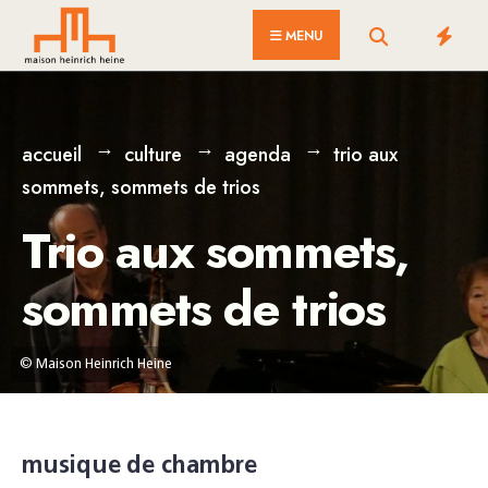
for:
Skip
MENU
to
content
accueil
culture
agenda
trio aux
sommets, sommets de trios
Trio aux sommets,
sommets de trios
© Maison Heinrich Heine
musique de chambre