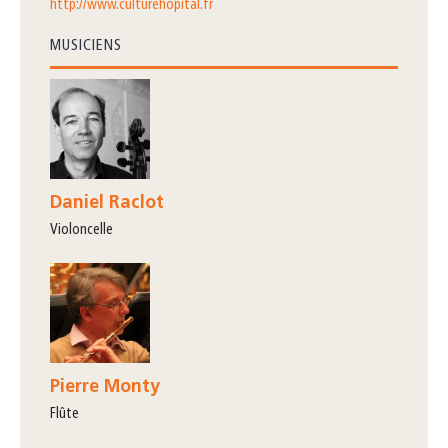
http://www.culturehopital.fr
MUSICIENS
Daniel Raclot
violoncelle
Pierre Monty
flûte