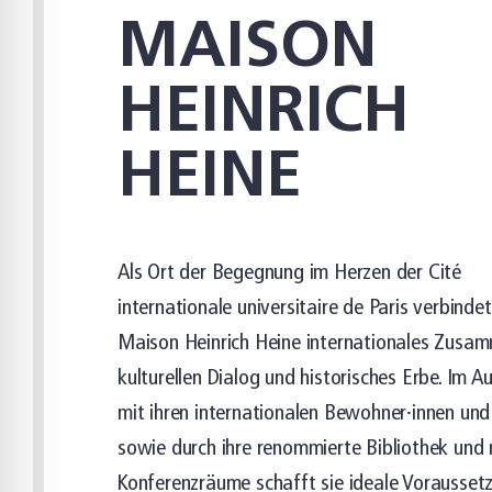
MAISON
HEINRICH
HEINE
Als Ort der Begegnung im Herzen der Cité
internationale universitaire de Paris verbindet
Maison Heinrich Heine internationales Zusa
kulturellen Dialog und historisches Erbe. Im A
mit ihren internationalen Bewohner·innen un
sowie durch ihre renommierte Bibliothek un
Konferenzräume schafft sie ideale Vorausset