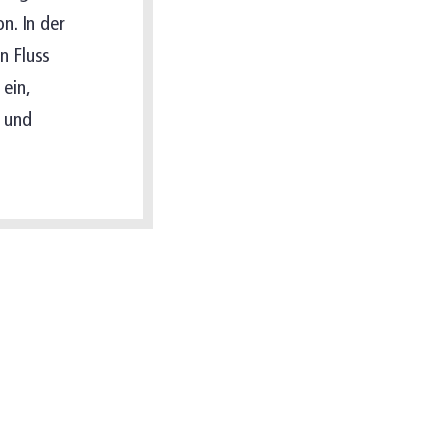
n. In der
n Fluss
ein,
n und