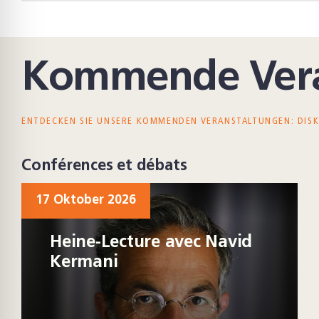
Kommende Vera
ENTDECKEN SIE UNSERE KOMMENDEN VERANSTALTUNGEN: DIS
Conférences et débats
17 Oktober 2026
Heine-Lecture avec Navid
Kermani