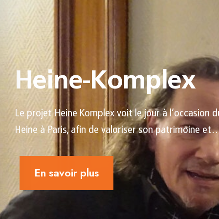
Heine-Komplex
Le projet Heine Komplex voit le jour à l’occasion d
Heine à Paris, afin de valoriser son patrimoine et
En savoir plus