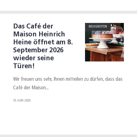
Das Café der
NEUIGKEITEN
Maison Heinrich
Heine öffnet am 8.
September 2026
wieder seine
Türen!
Wir freuen uns sehr, Ihnen mitteilen zu dürfen, dass das
Café der Maison
...
16 JUNI 2026