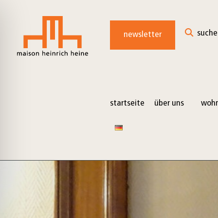
suche
newsletter
startseite
über uns
wohn