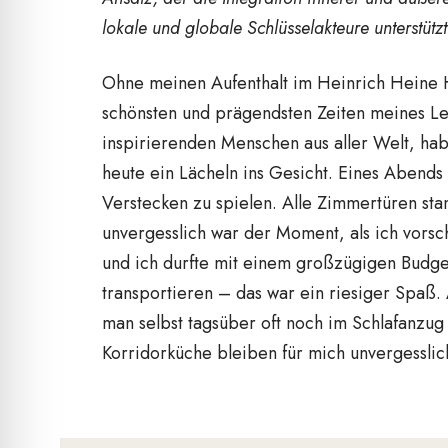
lokale und globale Schlüsselakteure unterstützt
Ohne meinen Aufenthalt im Heinrich Heine H
schönsten und prägendsten Zeiten meines Le
inspirierenden Menschen aus aller Welt, ha
heute ein Lächeln ins Gesicht. Eines Abends
Verstecken zu spielen. Alle Zimmertüren st
unvergesslich war der Moment, als ich vors
und ich durfte mit einem großzügigen Budge
transportieren – das war ein riesiger Spaß
man selbst tagsüber oft noch im Schlafanzug
Korridorküche bleiben für mich unvergesslic