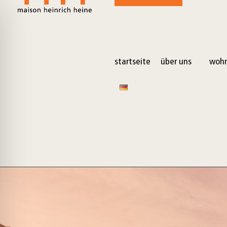
startseite
über uns
wohn