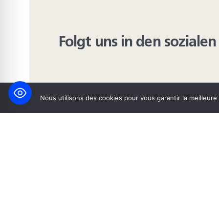
Folgt uns in den sozial
Nous utilisons des cookies pour vous garantir la meilleure
FACEBOOK
BLUESKY
INST