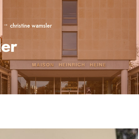
christine wamsler
ler