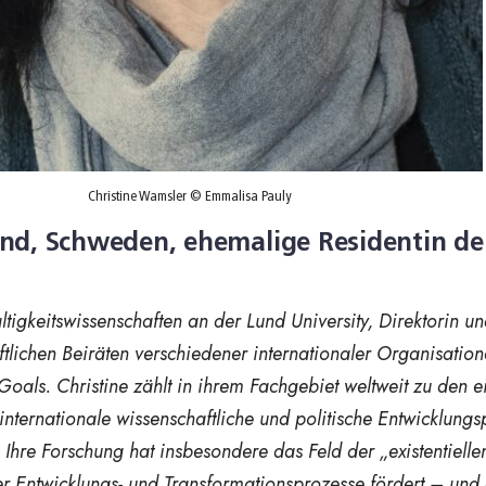
Christine Wamsler © Emmalisa Pauly
Lund, Schweden, ehemalige Residentin de
ltigkeitswissenschaften an der Lund University, Direktorin 
aftlichen Beiräten verschiedener internationaler Organis
als. Christine zählt in ihrem Fachgebiet weltweit zu den ei
e internationale wissenschaftliche und politische Entwicklu
Ihre Forschung hat insbesondere das Feld der „existentiell
rer Entwicklungs- und Transformationsprozesse fördert – u