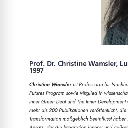
Prof. Dr. Christine Wamsler, 
1997
Christine Wamsler
ist Professorin für Nachha
Futures Program sowie Mitglied in wissensch
Inner Green Deal und The Inner Development Go
mehr als 200 Publikationen veröffentlicht, di
Transformation maßgeblich beeinflusst haben. 
Ansatz, der die Integration innerer und äuße