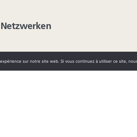
en Netzwerken
 expérience sur notre site web. Si vous continuez à utiliser ce site, no
AGRAM
YOUTUBE
LINKEDIN