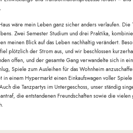
.
aus wäre mein Leben ganz sicher anders verlaufen. Die 
bens. Zwei Semester Studium und drei Praktika, kombinier
ben meinen Blick auf das Leben nachhaltig verändert. Bes
 fiel plötzlich der Strom aus, und wir beschlossen kurze
anden offen, und der gesamte Gang verwandelte sich in ei
chlug, Spiele zum Ausleihen für das Wohnheim anzuschaff
t in einem Hypermarkt einen Einkaufswagen voller Spiele
. Auch die Tanzpartys im Untergeschoss, unser ständig si
 antraf, die entstandenen Freundschaften sowie die vielen
h.