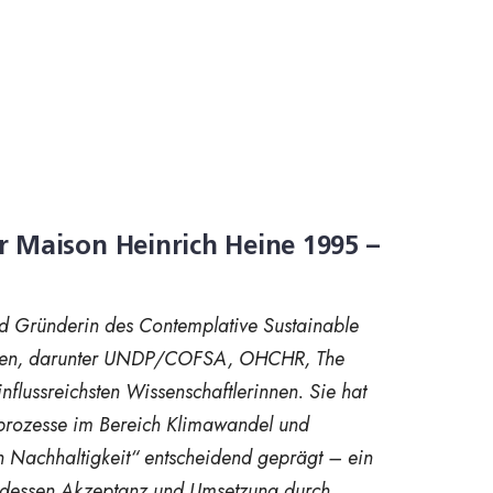
r Maison Heinrich Heine 1995
–
und Gründerin des Contemplative Sustainable
ationen, darunter UNDP/COFSA, OHCHR, The
nflussreichsten Wissenschaftlerinnen. Sie hat
ngsprozesse im Bereich Klimawandel und
en Nachhaltigkeit“ entscheidend geprägt – ein
nd dessen Akzeptanz und Umsetzung durch