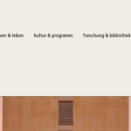
en & leben
kultur & programm
forschung & bibliothek