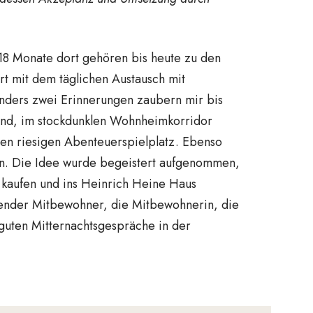
18 Monate dort gehören bis heute zu den
t mit dem täglichen Austausch mit
onders zwei Erinnerungen zaubern mir bis
rhand, im stockdunklen Wohnheimkorridor
nen riesigen Abenteuerspielplatz. Ebenso
en. Die Idee wurde begeistert aufgenommen,
 kaufen und ins Heinrich Heine Haus
ngender Mitbewohner, die Mitbewohnerin, die
 guten Mitternachtsgespräche in der