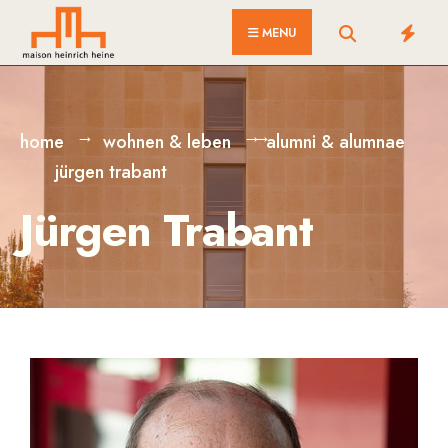
MENU
home
wohnen & leben
alumni & alumnae
jürgen trabant
Jürgen Trabant