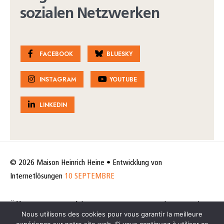
sozialen Netzwerken
FACEBOOK
BLUESKY
INSTAGRAM
YOUTUBE
LINKEDIN
© 2026 Maison Heinrich Heine • Entwicklung von
Internetlösungen
10 SEPTEMBRE
Öffnungszeiten & Anfahrt
Impressum
Datenschutz
Cookie-
Nous utilisons des cookies pour vous garantir la meilleure
Richtlinie