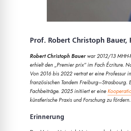
Prof.
Robert Christoph Bauer, 
Robert Christoph Bauer
war 2012/13 MHH-Re
erhielt den „Premier prix“ im Fach Écriture. 
Von 2016 bis 2022 vertrat er eine Professur in 
französischen Tandem Freiburg–Strasbourg. Er 
Fachbeiträge. 2025 initiiert er eine
Kooperati
künstlerische Praxis und Forschung zu fördern.
Erinnerung