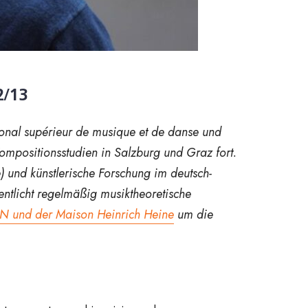
2/13
nal supérieur de musique et de danse und
Kompositionsstudien in Salzburg und Graz fort.
e) und künstlerische Forschung im deutsch-
entlicht regelmäßig musiktheoretische
N und der Maison Heinrich Heine
um die