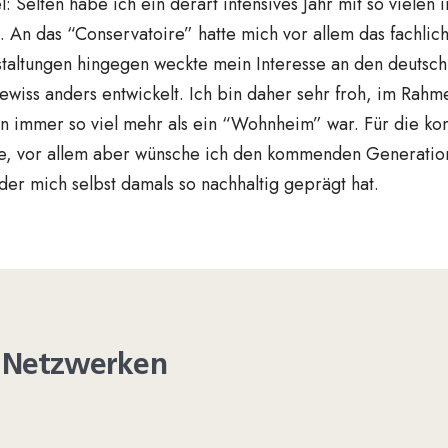
 Selten habe ich ein derart intensives Jahr mit so vielen 
 An das “Conservatoire” hatte mich vor allem das fachlic
ranstaltungen hingegen weckte mein Interesse an den deuts
ewiss anders entwickelt. Ich bin daher sehr froh, im Rah
on immer so viel mehr als ein “Wohnheim” war. Für die k
de, vor allem aber wünsche ich den kommenden Generation
der mich selbst damals so nachhaltig geprägt hat.
en Netzwerken