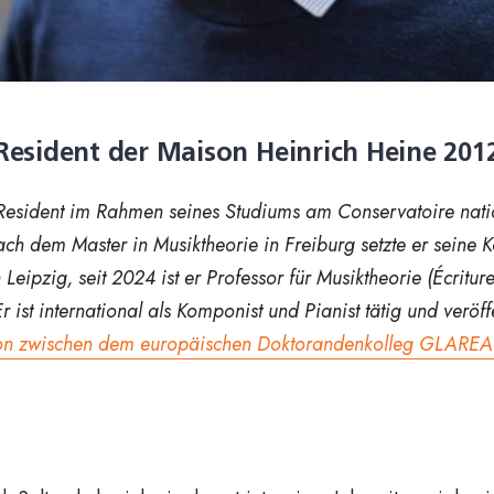
Resident der Maison Heinrich
Heine 201
sident im Rahmen seines Studiums am Conservatoire natio
Nach dem Master in Musiktheorie in Freiburg setzte er seine 
Leipzig, seit 2024 ist er Professor für Musiktheorie (Écritur
ist international als Komponist und Pianist tätig und veröff
on zwischen dem europäischen Doktorandenkolleg GLAREA