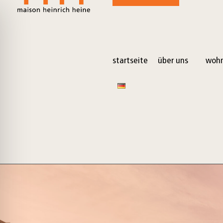
startseite
über uns
wohn