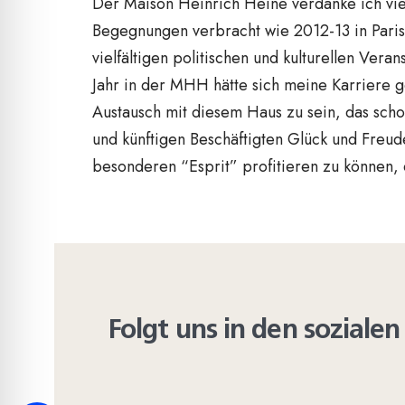
Der Maison Heinrich Heine verdanke ich viel:
Begegnungen verbracht wie 2012-13 in Paris.
vielfältigen politischen und kulturellen Ve
Jahr in der MHH hätte sich meine Karriere g
Austausch mit diesem Haus zu sein, das sch
und künftigen Beschäftigten Glück und Freu
besonderen “Esprit” profitieren zu können, 
Folgt uns in den sozial