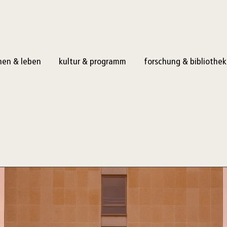
en & leben
kultur & programm
forschung & bibliothek