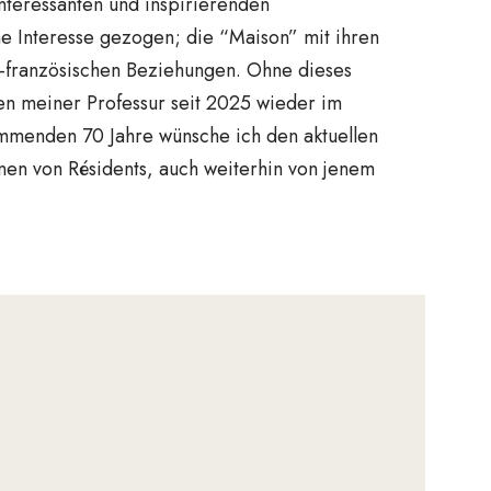
interessanten und inspirierenden
he Interesse gezogen; die “Maison” mit ihren
ch-französischen Beziehungen. Ohne dieses
men meiner Professur seit 2025 wieder im
ommenden 70 Jahre wünsche ich den aktuellen
en von Résidents, auch weiterhin von jenem