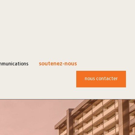
mmunications
soutenez-nous
nous contacter