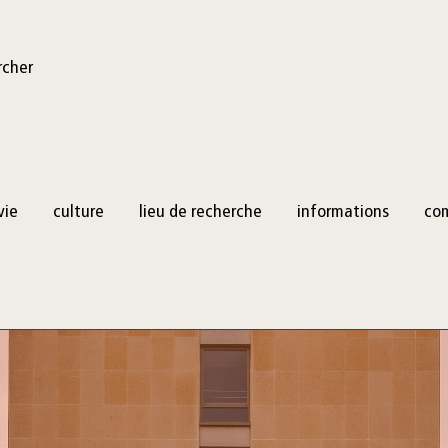
rcher
vie
culture
lieu de recherche
informations
co