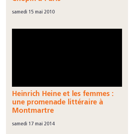
samedi 15 mai 2010
Heinrich Heine et les femmes :
une promenade littéraire à
Montmartre
samedi 17 mai 2014