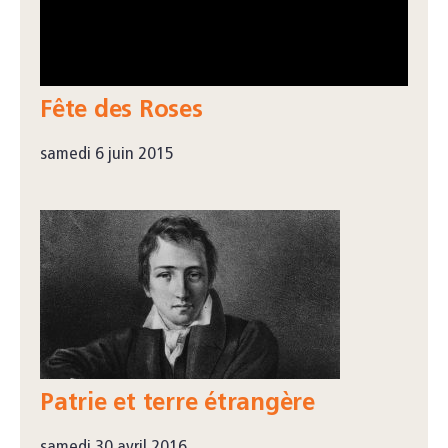
Fête des Roses
samedi 6 juin 2015
Patrie et terre étrangère
samedi 30 avril 2016