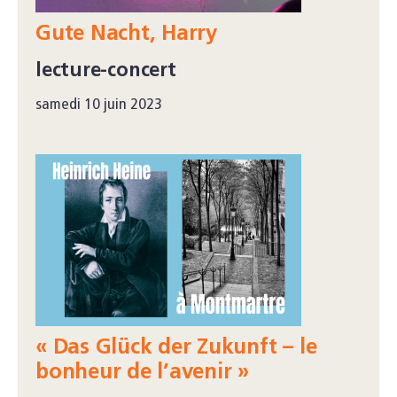
Gute Nacht, Harry
lecture-concert
samedi 10 juin 2023
« Das Glück der Zukunft – le
bonheur de l’avenir »