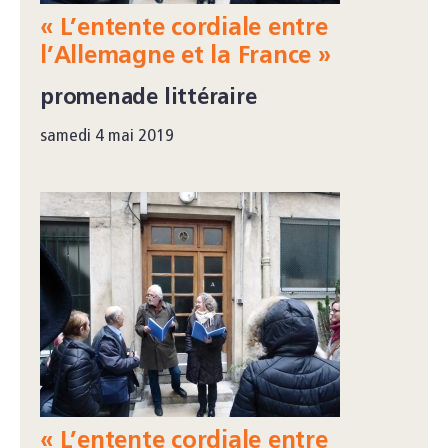
« L’entente cordiale entre
l’Allemagne et la France »
promenade littéraire
samedi 4 mai 2019
« L’entente cordiale entre