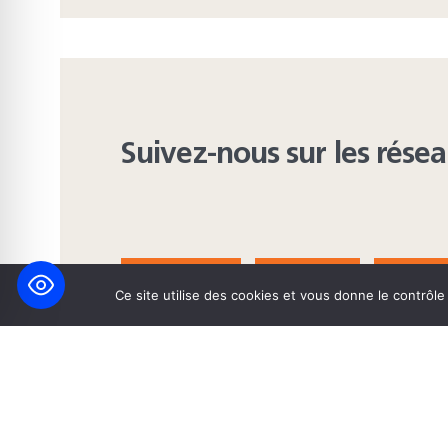
Suivez-nous sur les rése
FACEBOOK
BLUESKY
INST
Ce site utilise des cookies et vous donne le contrôl