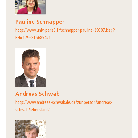
Pauline Schnapper
http://www.univ-paris3.fr/schnapper-pauline-29887.kjsp?
RH=1296815685421
Andreas Schwab
http://www.andreas-schwab.de/de/zur-person/andreas-
schwab/lebenslauf/