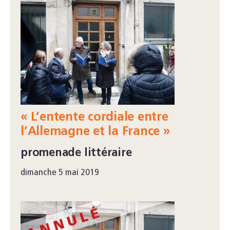
« L’entente cordiale entre
l’Allemagne et la France »
promenade littéraire
dimanche 5 mai 2019