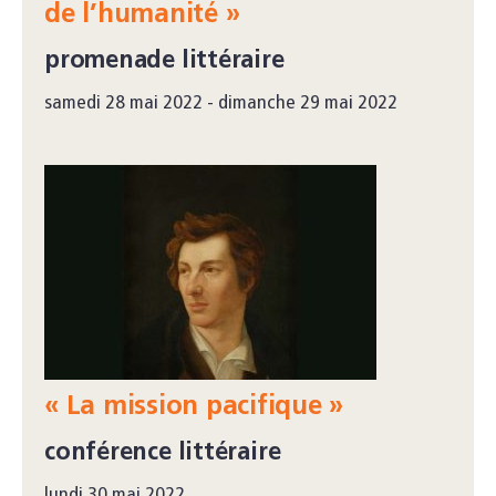
de l’humanité »
promenade littéraire
samedi 28 mai 2022 - dimanche 29 mai 2022
« La mission pacifique »
conférence littéraire
lundi 30 mai 2022