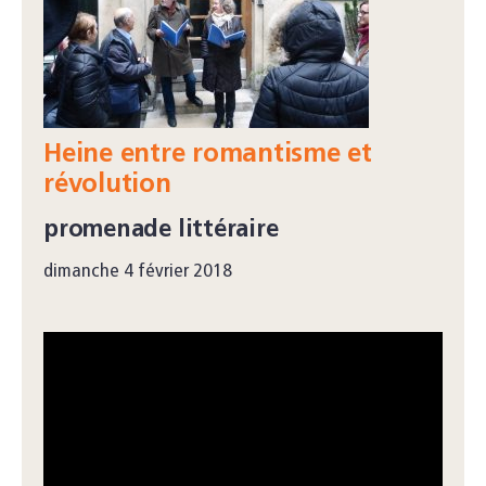
Heine entre romantisme et
révolution
promenade littéraire
dimanche 4 février 2018