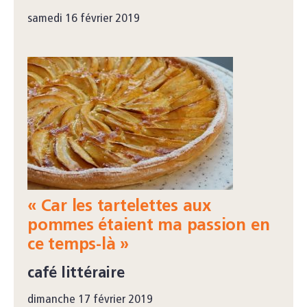
samedi 16 février 2019
« Car les tartelettes aux
pommes étaient ma passion en
ce temps-là »
café littéraire
dimanche 17 février 2019