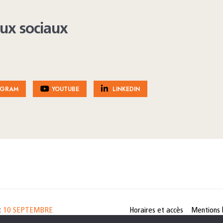
aux sociaux
AGRAM
YOUTUBE
LINKEDIN
t
10 SEPTEMBRE
Horaires et accès
Mentions 