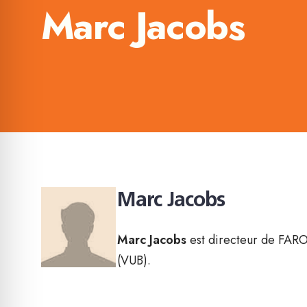
Marc Jacobs
Marc Jacobs
Marc Jacobs
est directeur de FARO 
(VUB).