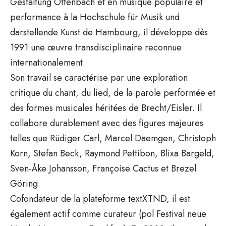
Gestaltung Offenbach et en musique populaire et
performance à la Hochschule für Musik und
darstellende Kunst de Hambourg, il développe dès
1991 une œuvre transdisciplinaire reconnue
internationalement.
Son travail se caractérise par une exploration
critique du chant, du lied, de la parole performée et
des formes musicales héritées de Brecht/Eisler. Il
collabore durablement avec des figures majeures
telles que Rüdiger Carl, Marcel Daemgen, Christoph
Korn, Stefan Beck, Raymond Pettibon, Blixa Bargeld,
Sven-Åke Johansson, Françoise Cactus et Brezel
Göring.
Cofondateur de la plateforme textXTND, il est
également actif comme curateur (pol Festival neue