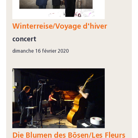
Winterreise/Voyage d'hiver
concert
dimanche 16 février 2020
Die Blumen des Bösen/Les Fleurs