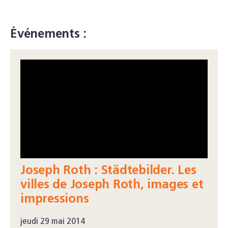
Événements :
Joseph Roth : Städtebilder. Les
villes de Joseph Roth, images et
impressions
jeudi 29 mai 2014