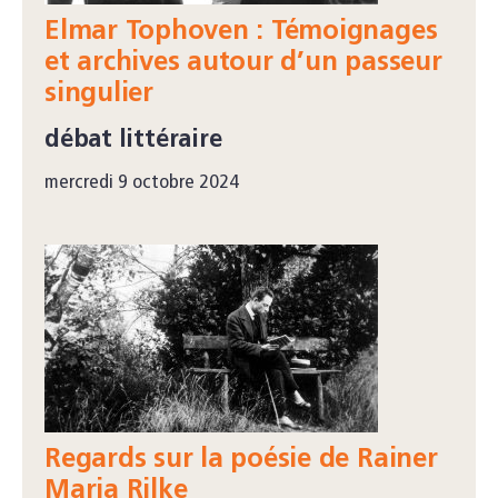
Elmar Tophoven : Témoignages
et archives autour d’un passeur
singulier
débat littéraire
mercredi 9 octobre 2024
Regards sur la poésie de Rainer
Maria Rilke