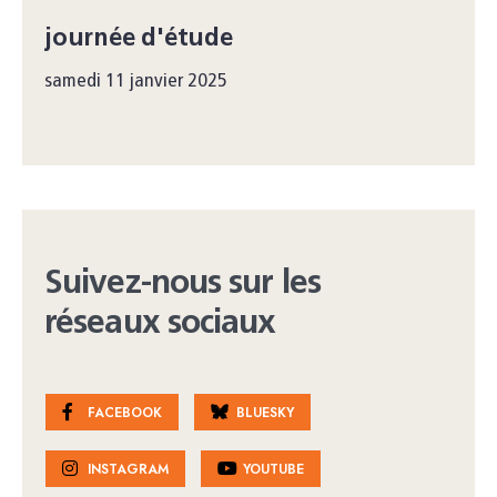
journée d'étude
samedi 11 janvier 2025
Suivez-nous sur les
réseaux sociaux
FACEBOOK
BLUESKY
INSTAGRAM
YOUTUBE