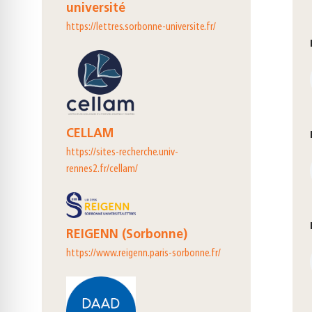
université
https://lettres.sorbonne-universite.fr/
CELLAM
https://sites-recherche.univ-
rennes2.fr/cellam/
REIGENN (Sorbonne)
https://www.reigenn.paris-sorbonne.fr/