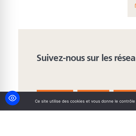

Suivez-nous sur les rése
FACEBOOK
BLUESKY
INST
Ce site utilise des cookies et vous donne le contrôl