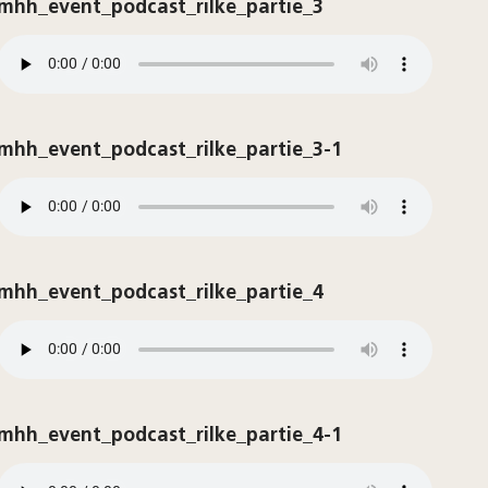
mhh_event_podcast_rilke_partie_3
mhh_event_podcast_rilke_partie_3-1
mhh_event_podcast_rilke_partie_4
mhh_event_podcast_rilke_partie_4-1