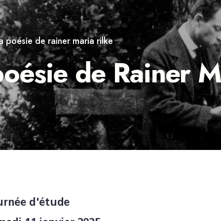
a poésie de rainer maria rilke
poésie de Rainer M
urnée d'étude