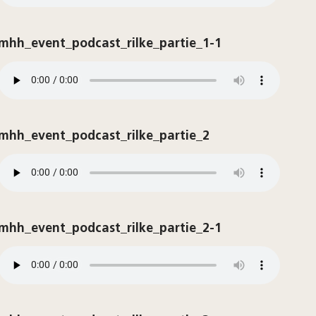
mhh_event_podcast_rilke_partie_1-1
mhh_event_podcast_rilke_partie_2
mhh_event_podcast_rilke_partie_2-1