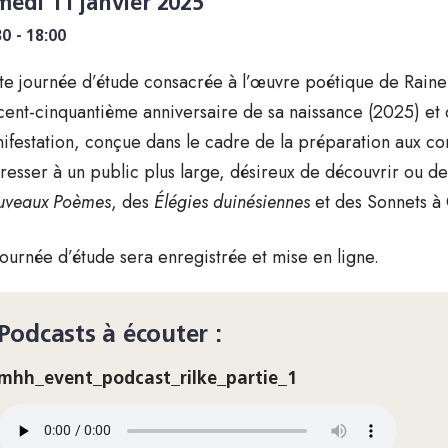
medi 11 janvier 2025
30 - 18:00
te journée d’étude consacrée à l’œuvre poétique de Rainer
cent-cinquantième anniversaire de sa naissance (2025) et 
ifestation, conçue dans le cadre de la préparation aux c
dresser à un public plus large, désireux de découvrir ou d
veaux Poèmes
, des
Élégies duinésiennes
et des Sonnets à
journée d’étude sera enregistrée et mise en ligne.
Podcasts à écouter :
mhh_event_podcast_rilke_partie_1