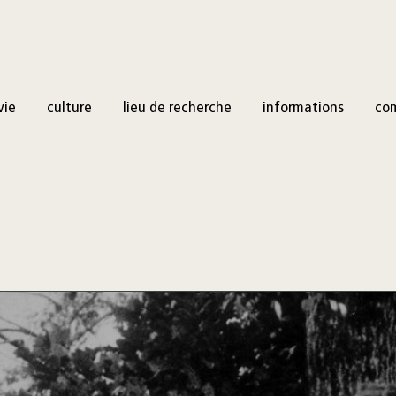
vie
culture
lieu de recherche
informations
co