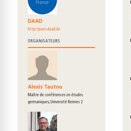
DAAD
http://paris.daad.de
ORGANISATEURS
Alexis Tautou
maître de conférences en études
germaniques, Université Rennes 2