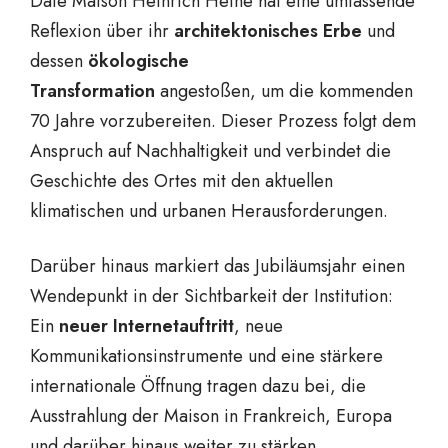
Daie Maison Heinrich Heine hat eine umfassende
Reflexion über ihr
architektonisches Erbe
und
dessen
ökologische
Transformation
angestoßen, um die kommenden
70 Jahre vorzubereiten. Dieser Prozess folgt dem
Anspruch auf Nachhaltigkeit und verbindet die
Geschichte des Ortes mit den aktuellen
klimatischen und urbanen Herausforderungen.
Darüber hinaus markiert das Jubiläumsjahr einen
Wendepunkt in der Sichtbarkeit der Institution:
Ein
neuer Internetauftritt
, neue
Kommunikationsinstrumente und eine stärkere
internationale Öffnung tragen dazu bei, die
Ausstrahlung der Maison in Frankreich, Europa
und darüber hinaus weiter zu stärken.