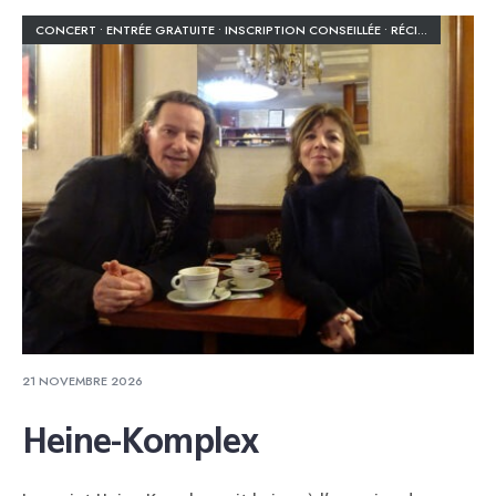
CONCERT
•
ENTRÉE GRATUITE
•
INSCRIPTION CONSEILLÉE
•
RÉCITAL HEINRICH HEINE
21 NOVEMBRE 2026
Heine-Komplex