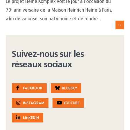
Le projet Heine Komplex voit le jour à l’occasion du
70ᵉ anniversaire de la Maison Heinrich Heine à Paris,
afin de valoriser son patrimoine et de rendre
...
→
Suivez-nous sur les
réseaux sociaux
FACEBOOK
BLUESKY
INSTAGRAM
YOUTUBE
LINKEDIN